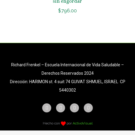
sin engordar
$
796.00
Richard Frenkel – Escuela Internacional de Vida Saludable –
Derechos Reservados 2024
Dirección: HARIMON st. 4 suit 74 GUIVAT SHMUEL, ISRAEL CP
5440302
Hecho con
por
ActivoVisual