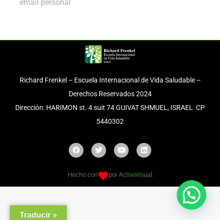
email personal
Richard Frenkel – Escuela Internacional de Vida Saludable –
Derechos Reservados 2024
Dirección: HARIMON st. 4 suit 74 GUIVAT SHMUEL, ISRAEL CP
5440302
Hecho con
por
ActivoVisual
Traducir »