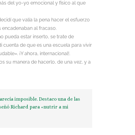
 más del yo-yo emocional y físico al que
ecidí que valía la pena hacer el esfuerzo
s encadenaban al fracaso.
 pueda estar inserto, se trate de
 di cuenta de que es una escuela para vivir
dable». ¡Y ahora, internacional!.
rnos su manera de hacerlo, de una vez, y a
arecía imposible. Destaco una de las
señó Richard para «nutrir a mi