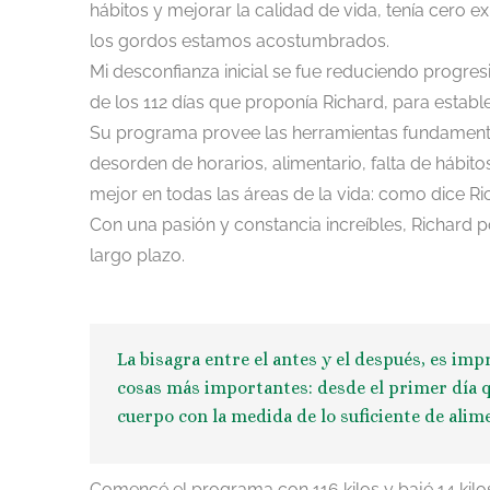
hábitos y mejorar la calidad de vida, tenía cero e
los gordos estamos acostumbrados.
Mi desconfianza inicial se fue reduciendo progres
de los 112 días que proponía Richard, para esta
Su programa provee las herramientas fundamentales
desorden de horarios, alimentario, falta de hábito
mejor en todas las áreas de la vida: como dice Ric
Con una pasión y constancia increíbles, Richard p
largo plazo.
La bisagra entre el antes y el después, es im
cosas más importantes: desde el primer día 
cuerpo con la medida de lo suficiente de ali
Comencé el programa con 116 kilos y bajé 14 kilo