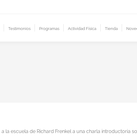
Testimonios
Programas
Actividad Física
Tienda
Nove
 la escuela de Richard Frenkel a una charla introductoria