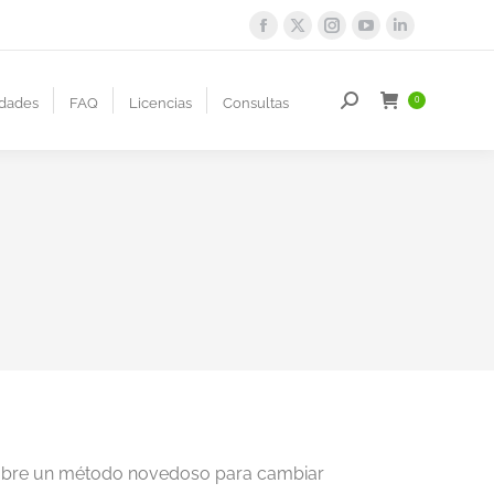
dades
FAQ
Licencias
Consultas
0
 sobre un método novedoso para cambiar