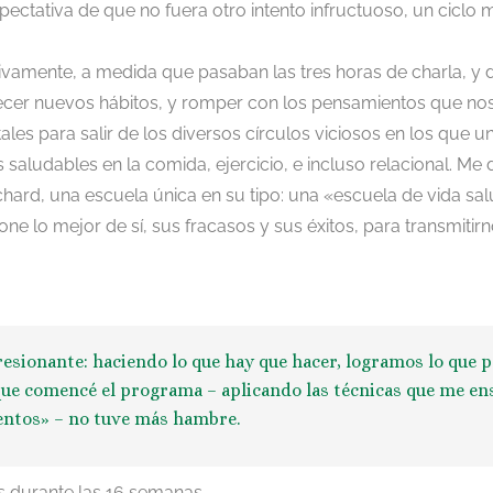
xpectativa de que no fuera otro intento infructuoso, un ciclo
ivamente, a medida que pasaban las tres horas de charla, y d
blecer nuevos hábitos, y romper con los pensamientos que no
 para salir de los diversos círculos viciosos en los que uno
s saludables en la comida, ejercicio, e incluso relacional. Me
hard, una escuela única en su tipo: una «escuela de vida salu
one lo mejor de sí, sus fracasos y sus éxitos, para transmiti
presionante: haciendo lo que hay que hacer, logramos lo que p
que comencé el programa – aplicando las técnicas que me en
mentos» – no tuve más hambre.
s durante las 16 semanas.