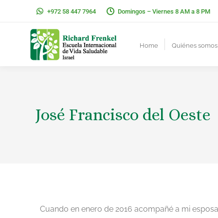
+972 58 447 7964
Domingos – Viernes 8 AM a 8 PM
Home
Quiénes somos
José Francisco del Oeste
Cuando en enero de 2016 acompañé a mi esposa a