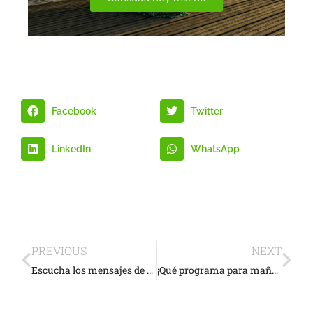
Facebook
Twitter
LinkedIn
WhatsApp
PREVIOUS
NEXT
Escucha los mensajes de tu cuerpo
¡Qué programa para mañana!