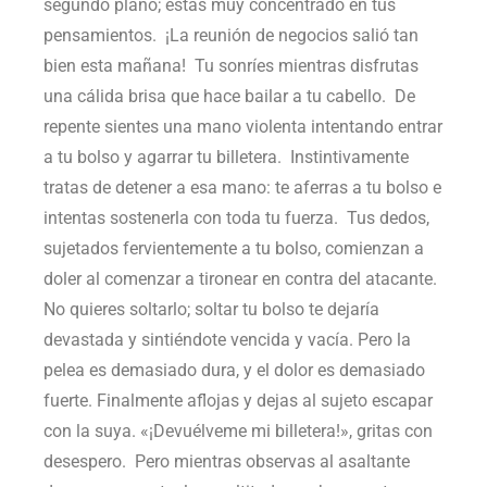
segundo plano; estás muy concentrado en tus
pensamientos. ¡La reunión de negocios salió tan
bien esta mañana! Tu sonríes mientras disfrutas
una cálida brisa que hace bailar a tu cabello. De
repente sientes una mano violenta intentando entrar
a tu bolso y agarrar tu billetera. Instintivamente
tratas de detener a esa mano: te aferras a tu bolso e
intentas sostenerla con toda tu fuerza. Tus dedos,
sujetados fervientemente a tu bolso, comienzan a
doler al comenzar a tironear en contra del atacante.
No quieres soltarlo; soltar tu bolso te dejaría
devastada y sintiéndote vencida y vacía. Pero la
pelea es demasiado dura, y el dolor es demasiado
fuerte. Finalmente aflojas y dejas al sujeto escapar
con la suya. «¡Devuélveme mi billetera!», gritas con
desespero. Pero mientras observas al asaltante