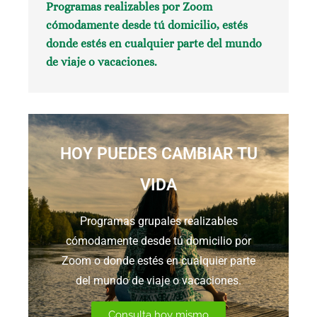
Programas realizables por
Zoom
cómodamente desde tú domicilio, estés
donde estés en cualquier parte del mundo
de viaje o vacaciones.
HOY PUEDES CAMBIAR TU
VIDA
Programas grupales realizables
cómodamente desde tú domicilio por
Zoom o donde estés en cualquier parte
del mundo de viaje o vacaciones.
Consulta hoy mismo