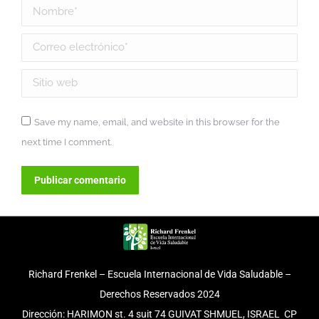
Nombre *
Correo electrónico *
Sitio web
Save my name, email, and website in this browser for the
next time I comment.
Publicar comentario
Richard Frenkel – Escuela Internacional de Vida Saludable –
Derechos Reservados 2024
Dirección: HARIMON st. 4 suit 74 GUIVAT SHMUEL, ISRAEL CP