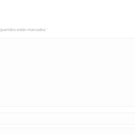
requeridos están marcados
*