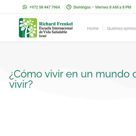
+972 58 447 7964
Domingos – Viernes 8 AM a 8 PM
Home
Quiénes somos
¿Cómo vivir en un mundo
vivir?