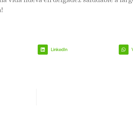
a!
LinkedIn