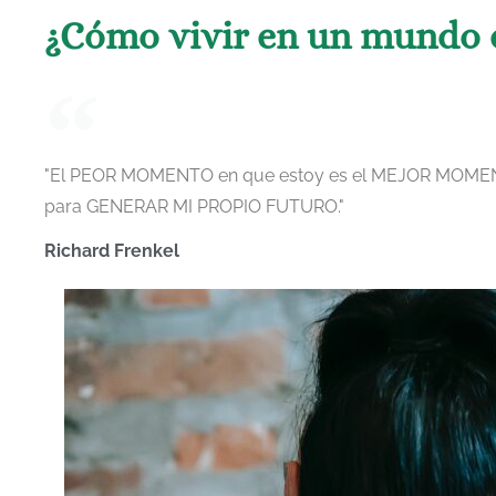
¿Cómo vivir en un mundo 
"El PEOR MOMENTO en que estoy es el MEJOR MOMEN
para GENERAR MI PROPIO FUTURO."
Richard Frenkel