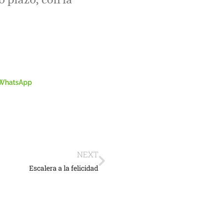
WhatsApp
NEXT
Escalera a la felicidad