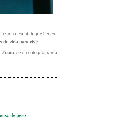
nzar a descubrir que tienes
 de vida para vivir.
or
Zoom
, de un solo programa
censo de peso