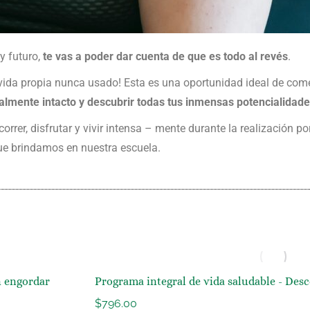
y futuro,
te vas a poder dar cuenta de que es todo al revés
.
vida propia nunca usado! Esta es una oportunidad ideal de come
talmente intacto
y descubrir todas tus inmensas potencialidades
orrer, disfrutar y vivir intensa – mente durante la realización p
que brindamos en nuestra escuela.
n engordar
Programa integral de vida saludable - Des
$
796.00