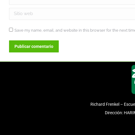
Sitio web
Save my name, email, and website in this browser for the next ti
Publicar comentario
Richard Frenkel – Escue
Dirección: HAR