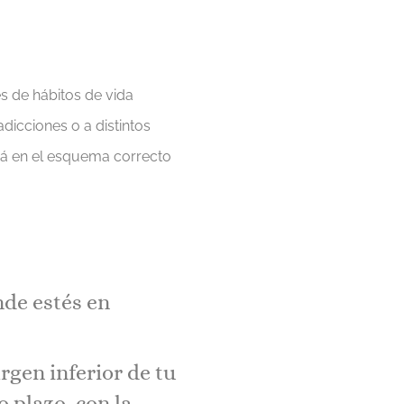
 de hábitos de vida
adicciones o a distintos
á en el
esquema correcto
de estés en
gen inferior de tu
 plazo, con la