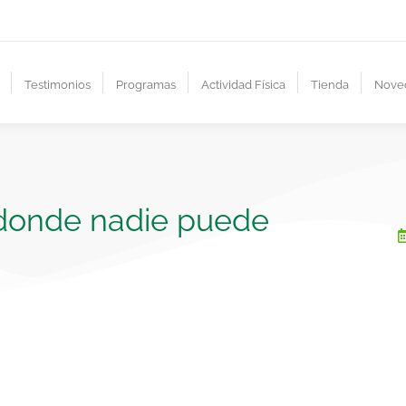
Testimonios
Programas
Actividad Física
Tienda
Nove
 donde nadie puede