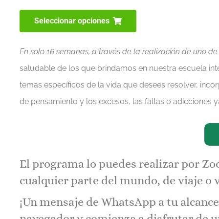
Seleccionar opciones
En solo 16 semanas, a través de la realización de uno de
saludable
de los que
brindamos en nuestra
escuela int
temas específicos de la vida que desees resolver, incor
de pensamiento
y los excesos, las faltas o adicciones y
El programa lo puedes realizar por Z
cualquier parte del mundo, de viaje o 
¡Un mensaje de WhatsApp a tu alcance.
navegador y comienza a disfrutar de un