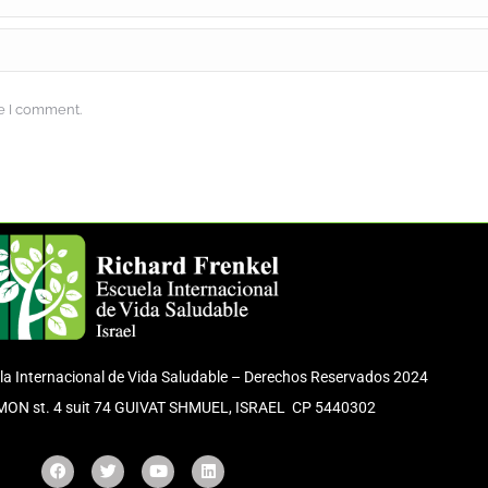
me I comment.
la Internacional de Vida Saludable – Derechos Reservados 2024
IMON st. 4 suit 74 GUIVAT SHMUEL, ISRAEL CP 5440302