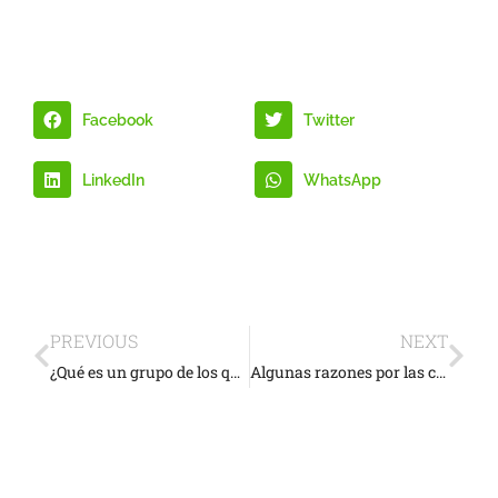
Facebook
Twitter
LinkedIn
WhatsApp
PREVIOUS
NEXT
¿Qué es un grupo de los que organiza Richard Frenkel?
Algunas razones por las cuales sigues con sobrepeso u obesidad