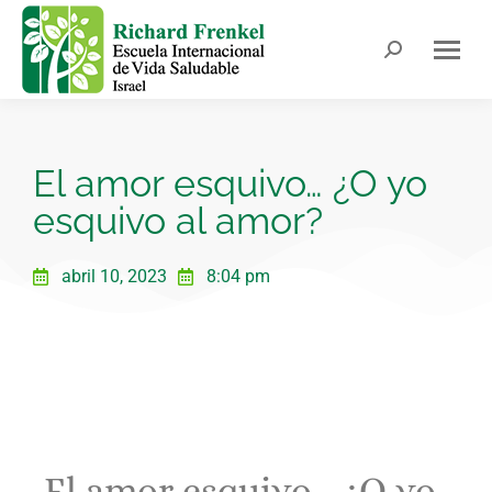
El amor esquivo… ¿O yo
esquivo al amor?
abril 10, 2023
8:04 pm
El amor esquivo… ¿O yo