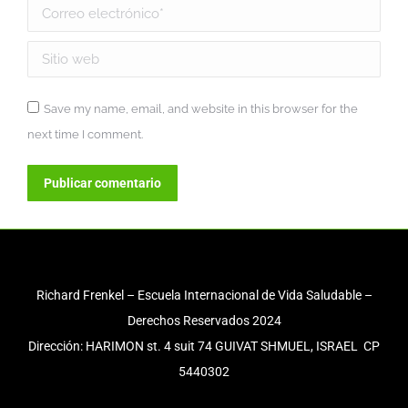
Correo electrónico *
Sitio web
Save my name, email, and website in this browser for the
next time I comment.
Publicar comentario
Richard Frenkel – Escuela Internacional de Vida Saludable –
Derechos Reservados 2024
Dirección: HARIMON st. 4 suit 74 GUIVAT SHMUEL, ISRAEL CP
5440302