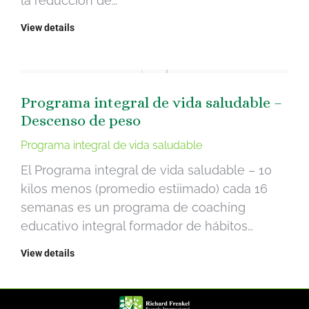
la reducción de…
View details
Programa integral de vida saludable –
Descenso de peso
Programa integral de vida saludable
El Programa integral de vida saludable – 10
kilos menos (promedio estiimado) cada 16
semanas es un programa de coaching
educativo integral formador de hábitos…
View details