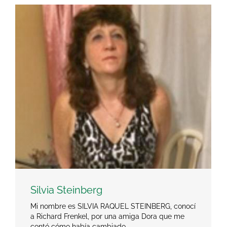
Silvia Steinberg
Mi nombre es SILVIA RAQUEL STEINBERG, conocí
a Richard Frenkel, por una amiga Dora que me
contó cómo había cambiado…