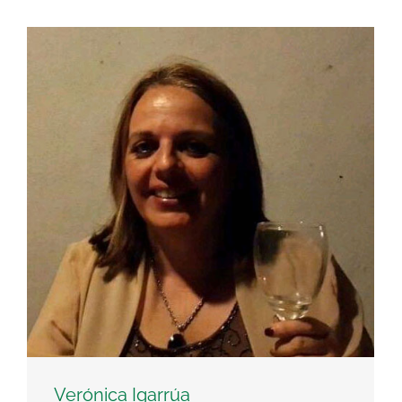
Verónica Igarrúa