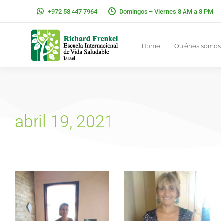
+972 58 447 7964
Domingos – Viernes 8 AM a 8 PM
Home
Quiénes somos
abril 19, 2021