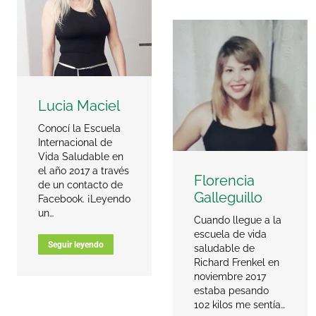
Lucia Maciel
Conocí la Escuela
Internacional de
Vida Saludable en
el año 2017 a través
Florencia
de un contacto de
Galleguillo
Facebook. ¡Leyendo
un…
Cuando llegue a la
escuela de vida
Seguir leyendo
saludable de
Richard Frenkel en
noviembre 2017
estaba pesando
102 kilos me sentía…