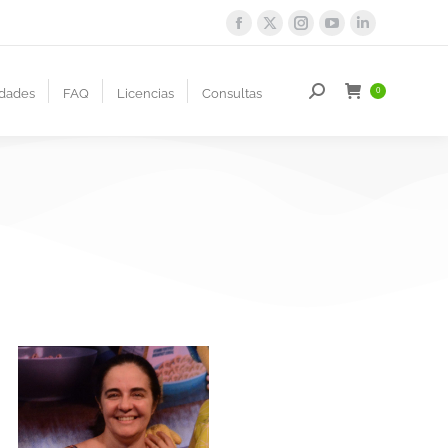
dades
FAQ
Licencias
Consultas
0