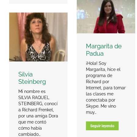
Margarita de
Padua
¡Hola! Soy
Margarita, hice el
Silvia
programa de
Steinberg
Richard por
Internet, para tomar
Mi nombre es
las clases me
SILVIA RAQUEL
conectaba por
STEINBERG, conocí
Skype. Me vino
a Richard Frenkel,
muy…
por una amiga Dora
que me contó
Seguir leyendo
cómo había
cambiado…