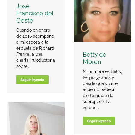
José
Francisco del
Oeste
Cuando en enero
de 2016 acompañé
a mi esposa a la
escuela de Richard
Betty de
Frenkel a una
charla introductoria
Morón
sobre…
Mi nombre es Betty,
tengo 57 años y
Seguir leyendo
desde que yo me
acuerdo padecí
cierto grado de
sobrepeso. La
verdad…
Seguir leyendo