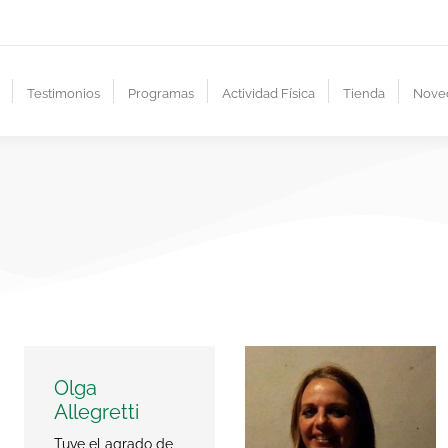
Testimonios
Programas
Actividad Física
Tienda
Nove
Olga
Allegretti
Tuve el agrado de