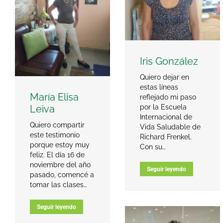
Iris González
Quiero dejar en
estas líneas
María Elisa
reflejado mi paso
Leiva
por la Escuela
Internacional de
Quiero compartir
Vida Saludable de
este testimonio
Richard Frenkel.
porque estoy muy
Con su…
feliz. El día 16 de
noviembre del año
Seguir leyendo
pasado, comencé a
tomar las clases…
Seguir leyendo