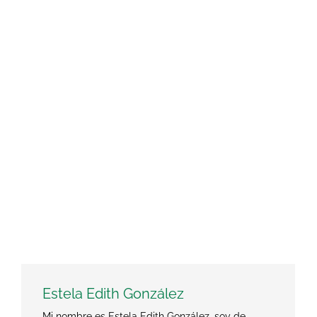
Estela Edith González
Mi nombre es Estela Edith González, soy de