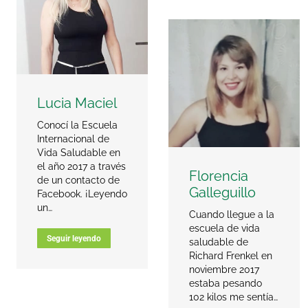
Lucia Maciel
Conocí la Escuela
Internacional de
Vida Saludable en
el año 2017 a través
Florencia
de un contacto de
Galleguillo
Facebook. ¡Leyendo
un…
Cuando llegue a la
escuela de vida
Seguir leyendo
saludable de
Richard Frenkel en
noviembre 2017
estaba pesando
102 kilos me sentía…