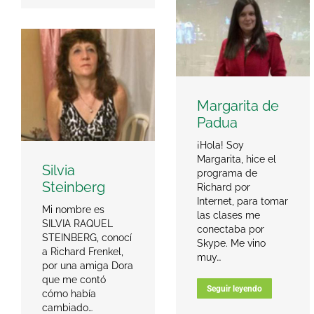
Margarita de
Padua
¡Hola! Soy
Margarita, hice el
Silvia
programa de
Steinberg
Richard por
Internet, para tomar
Mi nombre es
las clases me
SILVIA RAQUEL
conectaba por
STEINBERG, conocí
Skype. Me vino
a Richard Frenkel,
muy…
por una amiga Dora
que me contó
Seguir leyendo
cómo había
cambiado…