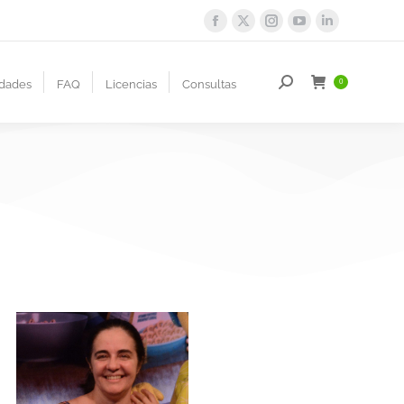
dades
FAQ
Licencias
Consultas
0