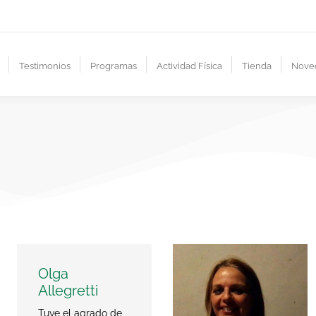
Testimonios
Programas
Actividad Física
Tienda
Nove
Olga
Allegretti
Tuve el agrado de