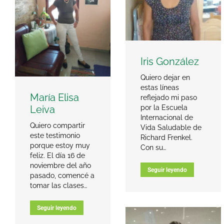
Iris González
Quiero dejar en
estas líneas
María Elisa
reflejado mi paso
Leiva
por la Escuela
Internacional de
Quiero compartir
Vida Saludable de
este testimonio
Richard Frenkel.
porque estoy muy
Con su…
feliz. El día 16 de
noviembre del año
Seguir leyendo
pasado, comencé a
tomar las clases…
Seguir leyendo