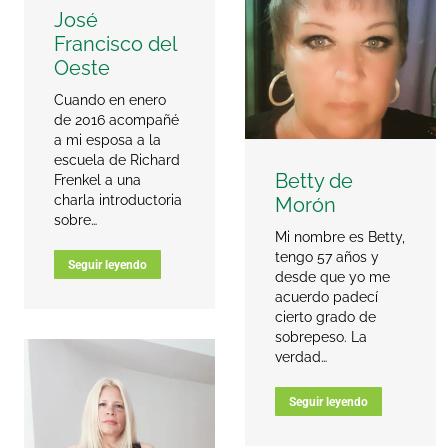
José
Francisco del
Oeste
Cuando en enero
de 2016 acompañé
a mi esposa a la
escuela de Richard
Betty de
Frenkel a una
charla introductoria
Morón
sobre…
Mi nombre es Betty,
tengo 57 años y
Seguir leyendo
desde que yo me
acuerdo padecí
cierto grado de
sobrepeso. La
verdad…
Seguir leyendo