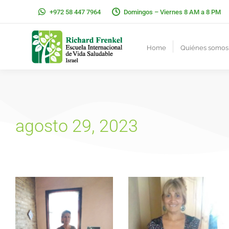
+972 58 447 7964
Domingos – Viernes 8 AM a 8 PM
Home
Quiénes somos
agosto 29, 2023