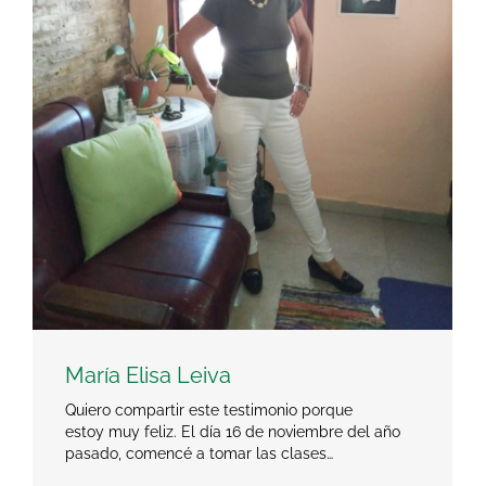
María Elisa Leiva
Quiero compartir este testimonio porque
estoy muy feliz. El día 16 de noviembre del año
pasado, comencé a tomar las clases…