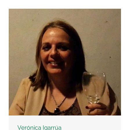
Verónica Igarrúa